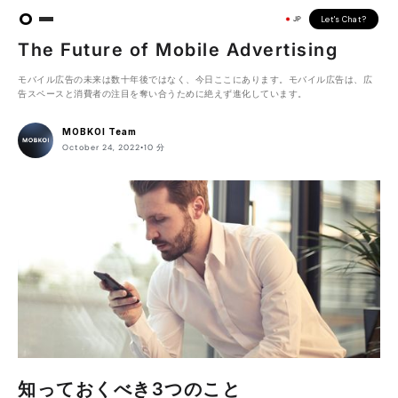
Let's Chat?
JP
INSIGHT
記事
The Future of Mobile Advertising
モバイル広告の未来は数十年後ではなく、今日ここにあります。モバイル広告は、広
告スペースと消費者の注目を奪い合うために絶えず進化しています。
MOBKOI Team
October 24, 2022
•
10 分
知っておくべき3つのこと