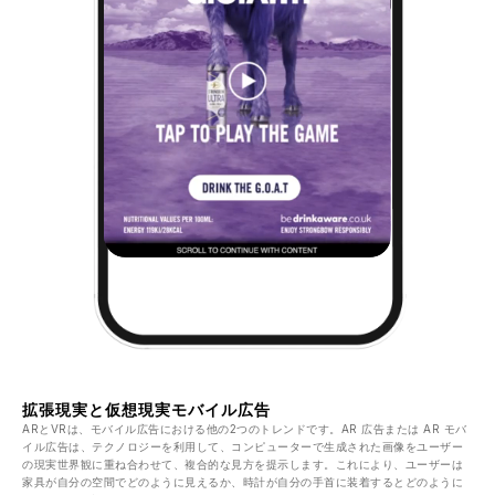
拡張現実と仮想現実モバイル広告
ARとVRは、モバイル広告における他の2つのトレンドです。AR 広告または AR モバ
イル広告は、テクノロジーを利用して、コンピューターで生成された画像をユーザー
の現実世界観に重ね合わせて、複合的な見方を提示します。これにより、ユーザーは
家具が自分の空間でどのように見えるか、時計が自分の手首に装着するとどのように