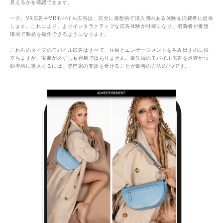
見えるかを確認できます。
一方、VR広告やVRモバイル広告は、完全に仮想的で没入感のある体験を消費者に提供
します。これにより、よりインタラクティブな広告体験が可能になり、消費者が仮想
環境で製品を操作できるようになります。
これらのタイプのモバイル広告はすべて、注目とエンゲージメントを生み出すのに役
立ちますが、実装が必ずしも容易ではありません。最先端のモバイル広告を迅速かつ
効率的に導入するには、専門家の支援を受けることが最善の方法の1つです。